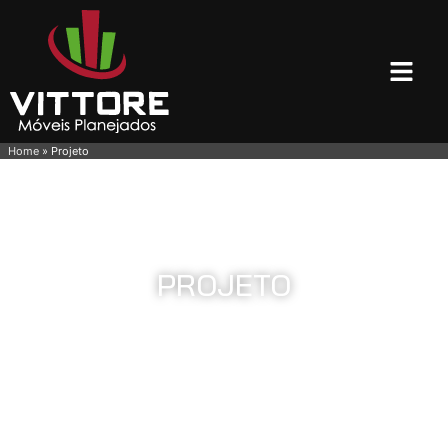
Home
»
Projeto
PROJETO